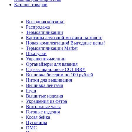
Каталог товаров
Выгодная корзина!
Распродажа
Термоаппликации
Картины алмазной мозаики на холсте
Новая комплектация! Выгодные цены!
Термоаппликации Marbet
Шкатулки
Украшения-молнии
Органайзеры для вязания
Стразы акриловые COLIBRY
Вышивка бисером по 100 рублей
Нитки для вышивания
Вышивка лентами
Prym
Вышитые изделия
Украшения из фетра
Винтажные часы
Готовые изделия
Косая бейка
Пуговицы
DMC