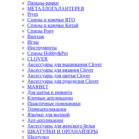
Пяльцы-рамки
МЕТАЛЛОГАЛАНТЕРЕЯ
Prym
Спицы и крючки RTO
Спицы и крючки Китай
Спицы Pony
Винтаж
Иглы
Инструменты
Спицы Hobby&Pro
CLOVER
Аксессуары для вышивания Clover
Аксессуары для вязания Clover
Аксессуары для шитья Clover
Аксессуары для рукоделия Clover
MARBET
Для шитья и ремонта
Клеевые аппликации
Практичные помощники
Термоаппликации
Язычки для молний
Арт-аппликации
Аксессуары для женского белья
ШКАТУЛКИ И ОРГАНАЙЗЕРЫ
Шкатулки