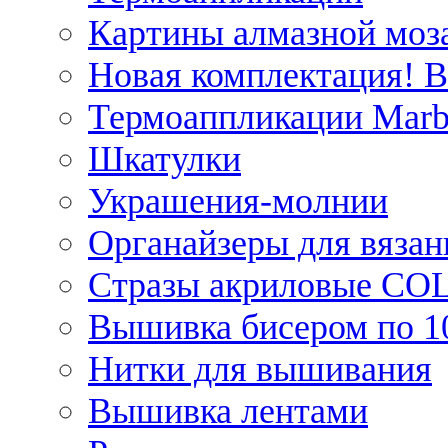
Картины алмазной моза
Новая комплектация! 
Термоаппликации Marb
Шкатулки
Украшения-молнии
Органайзеры для вязан
Стразы акриловые CO
Вышивка бисером по 1
Нитки для вышивания
Вышивка лентами