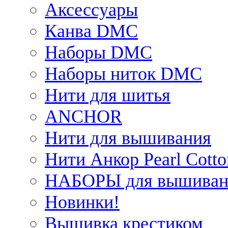
Аксессуары
Канва DMC
Наборы DMC
Наборы ниток DMC
Нити для шитья
ANCHOR
Нити для вышивания
Нити Анкор Pearl Cotto
НАБОРЫ для вышиван
Новинки!
Вышивка крестиком