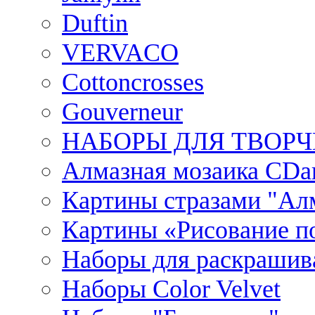
Duftin
VERVACO
Cottoncrosses
Gouverneur
НАБОРЫ ДЛЯ ТВОРЧ
Алмазная мозаика CDar
Картины стразами "Ал
Картины «Рисование по
Наборы для раскрашив
Наборы Сolor Velvet