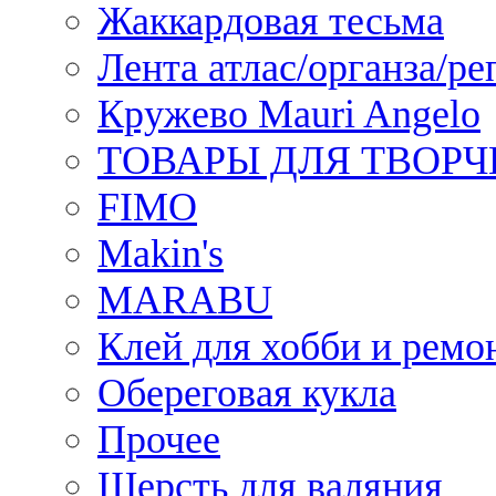
Жаккардовая тесьма
Лента атлас/органза/ре
Кружево Mauri Angelo
ТОВАРЫ ДЛЯ ТВОРЧ
FIMO
Makin's
MARABU
Клей для хобби и ремо
Обереговая кукла
Прочее
Шерсть для валяния