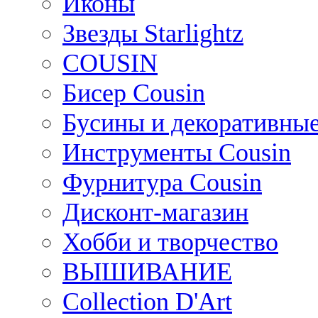
Иконы
Звезды Starlightz
COUSIN
Бисер Cousin
Бусины и декоративные
Инструменты Cousin
Фурнитура Cousin
Дисконт-магазин
Хобби и творчество
ВЫШИВАНИЕ
Collection D'Art