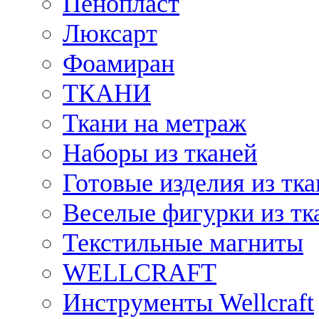
Пенопласт
Люксарт
Фоамиран
ТКАНИ
Ткани на метраж
Наборы из тканей
Готовые изделия из тк
Веселые фигурки из тк
Текстильные магниты
WELLCRAFT
Инструменты Wellcraft