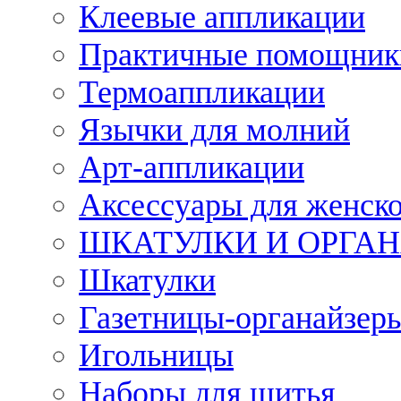
Клеевые аппликации
Практичные помощник
Термоаппликации
Язычки для молний
Арт-аппликации
Аксессуары для женско
ШКАТУЛКИ И ОРГА
Шкатулки
Газетницы-органайзер
Игольницы
Наборы для шитья