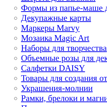
Формы из папье-маше д
Декупажные карты
Маркеры Marvy
Мозаика Magic Art
Наборы для творчества
Объемные розы для де
Салфетки DAISY
Товары для создания от
Украшения-молнии
Рамки, брелоки и магн