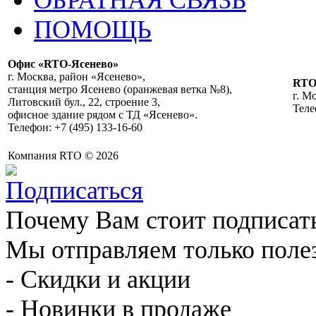
ПОМОЩЬ
Офис «RTO-Ясенево»
г. Москва, район «Ясенево»,
RT
станция метро Ясенево (оранжевая ветка №8),
г. М
Литовский бул., 22, строение 3,
Теле
офисное здание рядом с ТД «Ясенево».
Телефон: +7 (495) 133-16-60
Компания RTO © 2026
Почему Вам стоит подписат
Мы отправляем только поле
- Скидки и акции
- Новинки в продаже