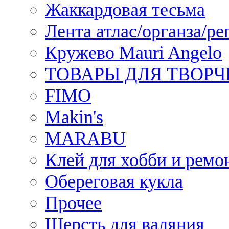
Жаккардовая тесьма
Лента атлас/органза/ре
Кружево Mauri Angelo
ТОВАРЫ ДЛЯ ТВОРЧ
FIMO
Makin's
MARABU
Клей для хобби и ремо
Обереговая кукла
Прочее
Шерсть для валяния