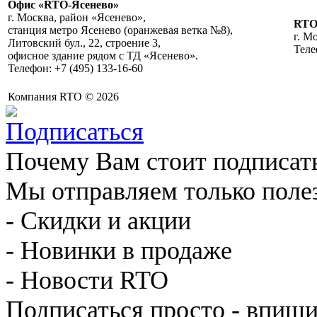
Офис «RTO-Ясенево»
г. Москва, район «Ясенево»,
RT
станция метро Ясенево (оранжевая ветка №8),
г. М
Литовский бул., 22, строение 3,
Теле
офисное здание рядом с ТД «Ясенево».
Телефон: +7 (495) 133-16-60
Компания RTO © 2026
Почему Вам стоит подписат
Мы отправляем только поле
- Скидки и акции
- Новинки в продаже
- Новости RTO
Подписаться просто - впиши