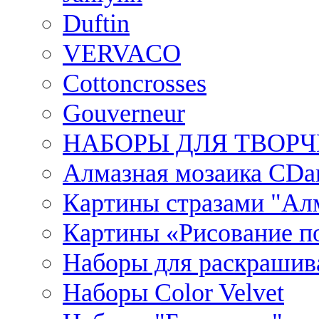
Duftin
VERVACO
Cottoncrosses
Gouverneur
НАБОРЫ ДЛЯ ТВОРЧ
Алмазная мозаика CDar
Картины стразами "Ал
Картины «Рисование по
Наборы для раскрашив
Наборы Сolor Velvet