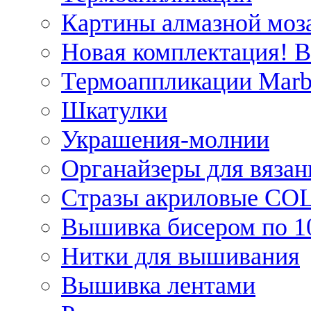
Картины алмазной моза
Новая комплектация! 
Термоаппликации Marb
Шкатулки
Украшения-молнии
Органайзеры для вязан
Стразы акриловые CO
Вышивка бисером по 1
Нитки для вышивания
Вышивка лентами