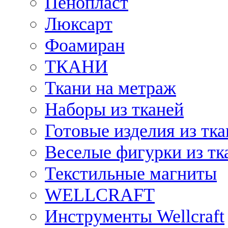
Пенопласт
Люксарт
Фоамиран
ТКАНИ
Ткани на метраж
Наборы из тканей
Готовые изделия из тк
Веселые фигурки из тк
Текстильные магниты
WELLCRAFT
Инструменты Wellcraft