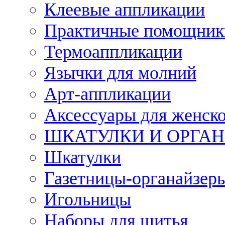
Клеевые аппликации
Практичные помощник
Термоаппликации
Язычки для молний
Арт-аппликации
Аксессуары для женско
ШКАТУЛКИ И ОРГА
Шкатулки
Газетницы-органайзер
Игольницы
Наборы для шитья