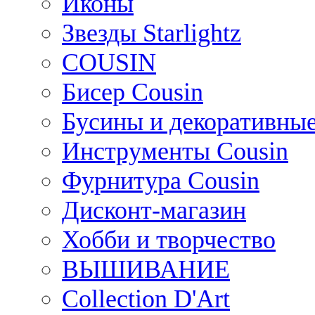
Иконы
Звезды Starlightz
COUSIN
Бисер Cousin
Бусины и декоративные
Инструменты Cousin
Фурнитура Cousin
Дисконт-магазин
Хобби и творчество
ВЫШИВАНИЕ
Collection D'Art