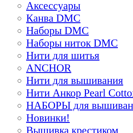
Аксессуары
Канва DMC
Наборы DMC
Наборы ниток DMC
Нити для шитья
ANCHOR
Нити для вышивания
Нити Анкор Pearl Cotto
НАБОРЫ для вышиван
Новинки!
Вышивка крестиком