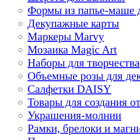
Формы из папье-маше д
Декупажные карты
Маркеры Marvy
Мозаика Magic Art
Наборы для творчества
Объемные розы для де
Салфетки DAISY
Товары для создания от
Украшения-молнии
Рамки, брелоки и магн