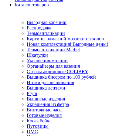
Каталог товаров
Выгодная корзина!
Распродажа
Термоаппликации
Картины алмазной мозаики на холсте
Новая комплектация! Выгодные цены!
Термоаппликации Marbet
Шкатулки
Украшения-молнии
Органайзеры для вязания
Стразы акриловые COLIBRY
Вышивка бисером по 100 рублей
Нитки для вышивания
Вышивка лентами
Prym
Вышитые изделия
Украшения из фетра
Винтажные часы
Готовые изделия
Косая бейка
Пуговицы
DMC