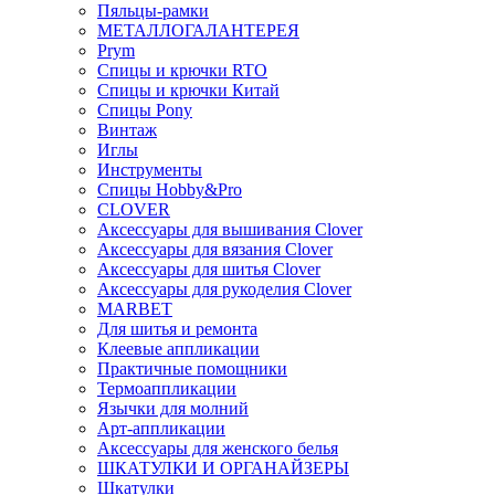
Пяльцы-рамки
МЕТАЛЛОГАЛАНТЕРЕЯ
Prym
Спицы и крючки RTO
Спицы и крючки Китай
Спицы Pony
Винтаж
Иглы
Инструменты
Спицы Hobby&Pro
CLOVER
Аксессуары для вышивания Clover
Аксессуары для вязания Clover
Аксессуары для шитья Clover
Аксессуары для рукоделия Clover
MARBET
Для шитья и ремонта
Клеевые аппликации
Практичные помощники
Термоаппликации
Язычки для молний
Арт-аппликации
Аксессуары для женского белья
ШКАТУЛКИ И ОРГАНАЙЗЕРЫ
Шкатулки