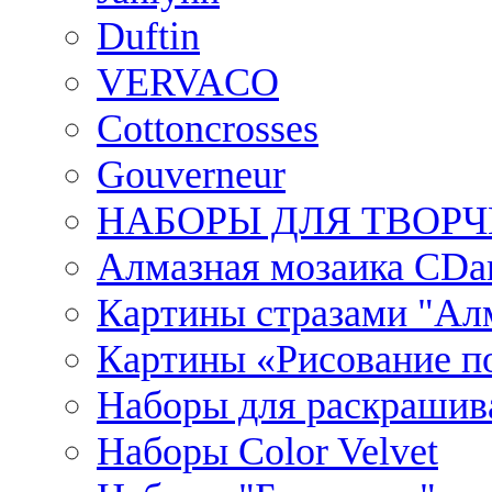
Duftin
VERVACO
Cottoncrosses
Gouverneur
НАБОРЫ ДЛЯ ТВОРЧ
Алмазная мозаика CDar
Картины стразами "Ал
Картины «Рисование по
Наборы для раскрашив
Наборы Сolor Velvet