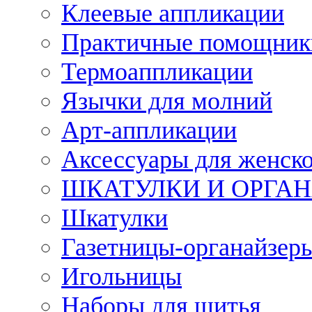
Клеевые аппликации
Практичные помощник
Термоаппликации
Язычки для молний
Арт-аппликации
Аксессуары для женско
ШКАТУЛКИ И ОРГА
Шкатулки
Газетницы-органайзер
Игольницы
Наборы для шитья