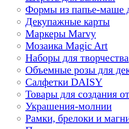
Формы из папье-маше д
Декупажные карты
Маркеры Marvy
Мозаика Magic Art
Наборы для творчества
Объемные розы для де
Салфетки DAISY
Товары для создания от
Украшения-молнии
Рамки, брелоки и магн