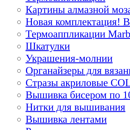
Картины алмазной моза
Новая комплектация! 
Термоаппликации Marb
Шкатулки
Украшения-молнии
Органайзеры для вязан
Стразы акриловые CO
Вышивка бисером по 1
Нитки для вышивания
Вышивка лентами