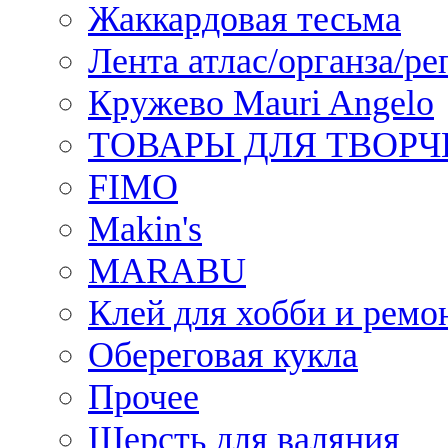
Жаккардовая тесьма
Лента атлас/органза/ре
Кружево Mauri Angelo
ТОВАРЫ ДЛЯ ТВОРЧ
FIMO
Makin's
MARABU
Клей для хобби и ремо
Обереговая кукла
Прочее
Шерсть для валяния