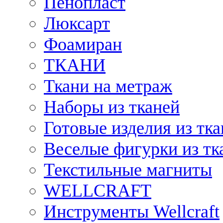
Пенопласт
Люксарт
Фоамиран
ТКАНИ
Ткани на метраж
Наборы из тканей
Готовые изделия из тк
Веселые фигурки из тк
Текстильные магниты
WELLCRAFT
Инструменты Wellcraft