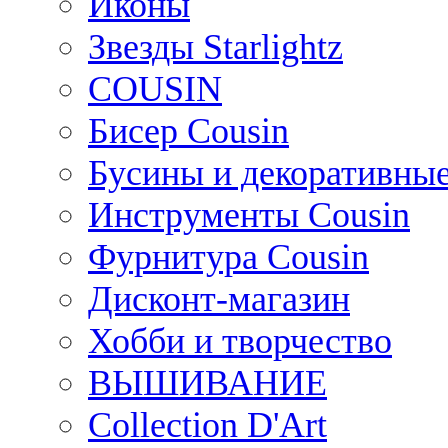
Иконы
Звезды Starlightz
COUSIN
Бисер Cousin
Бусины и декоративные
Инструменты Cousin
Фурнитура Cousin
Дисконт-магазин
Хобби и творчество
ВЫШИВАНИЕ
Collection D'Art