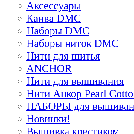
Аксессуары
Канва DMC
Наборы DMC
Наборы ниток DMC
Нити для шитья
ANCHOR
Нити для вышивания
Нити Анкор Pearl Cotto
НАБОРЫ для вышиван
Новинки!
Вышивка крестиком