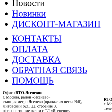
Новости
Новинки
ДИСКОНТ-МАГАЗИН
КОНТАКТЫ
ОПЛАТА
ДОСТАВКА
ОБРАТНАЯ СВЯЗЬ
ПОМОЩЬ
Офис «RTO-Ясенево»
г. Москва, район «Ясенево»,
RT
станция метро Ясенево (оранжевая ветка №8),
г. М
Литовский бул., 22, строение 3,
Теле
офисное здание рядом с ТД «Ясенево».