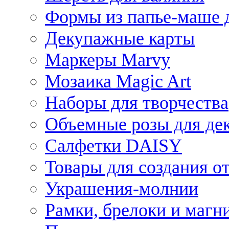
Формы из папье-маше д
Декупажные карты
Маркеры Marvy
Мозаика Magic Art
Наборы для творчества
Объемные розы для де
Салфетки DAISY
Товары для создания от
Украшения-молнии
Рамки, брелоки и магн