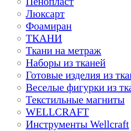
Пенопласт
Люксарт
Фоамиран
ТКАНИ
Ткани на метраж
Наборы из тканей
Готовые изделия из тк
Веселые фигурки из тк
Текстильные магниты
WELLCRAFT
Инструменты Wellcraft