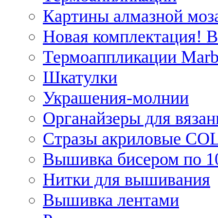
Картины алмазной моза
Новая комплектация! 
Термоаппликации Marb
Шкатулки
Украшения-молнии
Органайзеры для вязан
Стразы акриловые CO
Вышивка бисером по 1
Нитки для вышивания
Вышивка лентами