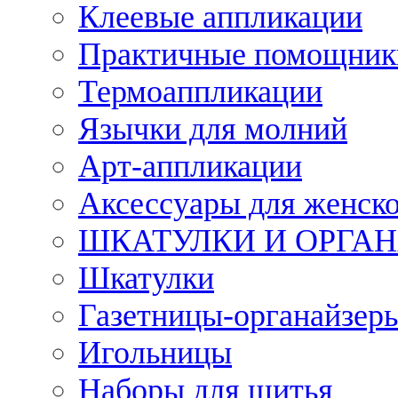
Клеевые аппликации
Практичные помощник
Термоаппликации
Язычки для молний
Арт-аппликации
Аксессуары для женско
ШКАТУЛКИ И ОРГА
Шкатулки
Газетницы-органайзер
Игольницы
Наборы для шитья