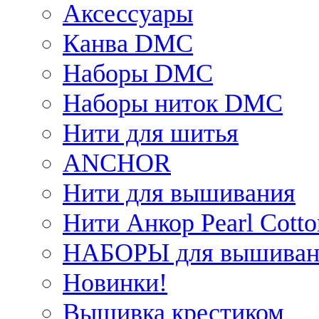
Аксессуары
Канва DMC
Наборы DMC
Наборы ниток DMC
Нити для шитья
ANCHOR
Нити для вышивания
Нити Анкор Pearl Cotto
НАБОРЫ для вышиван
Новинки!
Вышивка крестиком