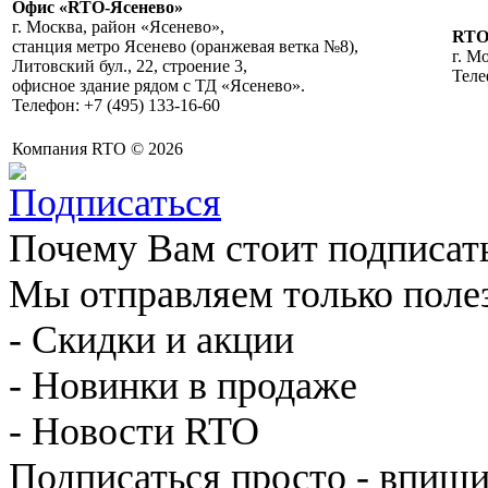
Офис «RTO-Ясенево»
г. Москва, район «Ясенево»,
RT
станция метро Ясенево (оранжевая ветка №8),
г. М
Литовский бул., 22, строение 3,
Теле
офисное здание рядом с ТД «Ясенево».
Телефон: +7 (495) 133-16-60
Компания RTO © 2026
Почему Вам стоит подписат
Мы отправляем только поле
- Скидки и акции
- Новинки в продаже
- Новости RTO
Подписаться просто - впиши