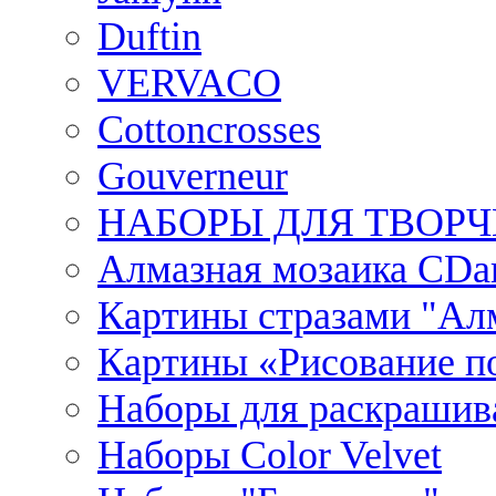
Duftin
VERVACO
Cottoncrosses
Gouverneur
НАБОРЫ ДЛЯ ТВОРЧ
Алмазная мозаика CDar
Картины стразами "Ал
Картины «Рисование по
Наборы для раскрашив
Наборы Сolor Velvet