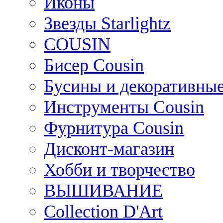
Иконы
Звезды Starlightz
COUSIN
Бисер Cousin
Бусины и декоративные
Инструменты Cousin
Фурнитура Cousin
Дисконт-магазин
Хобби и творчество
ВЫШИВАНИЕ
Collection D'Art