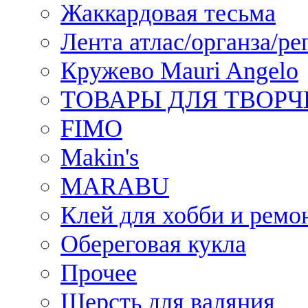
Жаккардовая тесьма
Лента атлас/органза/ре
Кружево Mauri Angelo
ТОВАРЫ ДЛЯ ТВОРЧ
FIMO
Makin's
MARABU
Клей для хобби и ремо
Обереговая кукла
Прочее
Шерсть для валяния