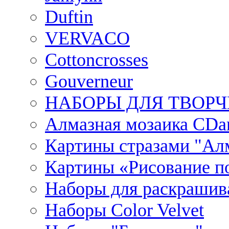
Duftin
VERVACO
Cottoncrosses
Gouverneur
НАБОРЫ ДЛЯ ТВОРЧ
Алмазная мозаика CDar
Картины стразами "Ал
Картины «Рисование по
Наборы для раскрашив
Наборы Сolor Velvet