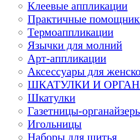
Клеевые аппликации
Практичные помощник
Термоаппликации
Язычки для молний
Арт-аппликации
Аксессуары для женско
ШКАТУЛКИ И ОРГА
Шкатулки
Газетницы-органайзер
Игольницы
Наборы для шитья