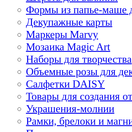
Формы из папье-маше д
Декупажные карты
Маркеры Marvy
Мозаика Magic Art
Наборы для творчества
Объемные розы для де
Салфетки DAISY
Товары для создания от
Украшения-молнии
Рамки, брелоки и магн