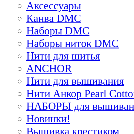
Аксессуары
Канва DMC
Наборы DMC
Наборы ниток DMC
Нити для шитья
ANCHOR
Нити для вышивания
Нити Анкор Pearl Cotto
НАБОРЫ для вышиван
Новинки!
Вышивка крестиком