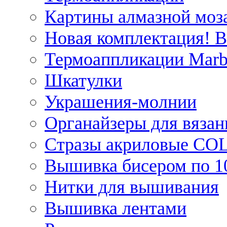
Картины алмазной моза
Новая комплектация! 
Термоаппликации Marb
Шкатулки
Украшения-молнии
Органайзеры для вязан
Стразы акриловые CO
Вышивка бисером по 1
Нитки для вышивания
Вышивка лентами