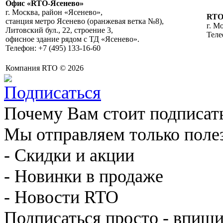
Офис «RTO-Ясенево»
г. Москва, район «Ясенево»,
RT
станция метро Ясенево (оранжевая ветка №8),
г. М
Литовский бул., 22, строение 3,
Теле
офисное здание рядом с ТД «Ясенево».
Телефон: +7 (495) 133-16-60
Компания RTO © 2026
Почему Вам стоит подписат
Мы отправляем только поле
- Скидки и акции
- Новинки в продаже
- Новости RTO
Подписаться просто - впиши