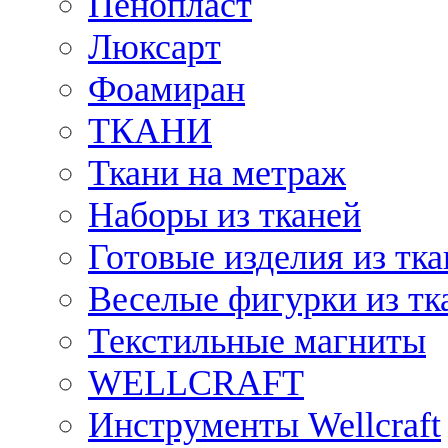
Пенопласт
Люксарт
Фоамиран
ТКАНИ
Ткани на метраж
Наборы из тканей
Готовые изделия из тк
Веселые фигурки из тк
Текстильные магниты
WELLCRAFT
Инструменты Wellcraft