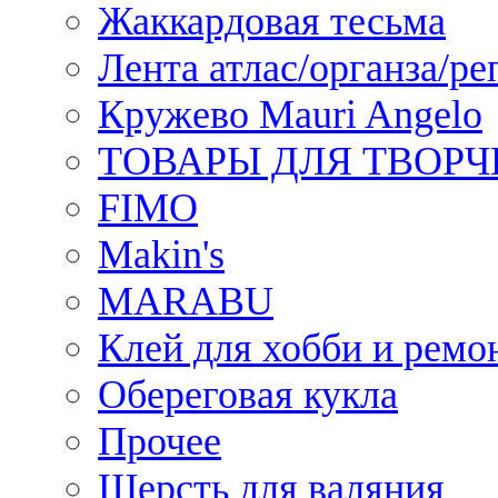
Жаккардовая тесьма
Лента атлас/органза/ре
Кружево Mauri Angelo
ТОВАРЫ ДЛЯ ТВОРЧ
FIMO
Makin's
MARABU
Клей для хобби и ремо
Обереговая кукла
Прочее
Шерсть для валяния