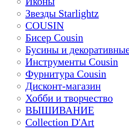
Иконы
Звезды Starlightz
COUSIN
Бисер Cousin
Бусины и декоративные
Инструменты Cousin
Фурнитура Cousin
Дисконт-магазин
Хобби и творчество
ВЫШИВАНИЕ
Collection D'Art