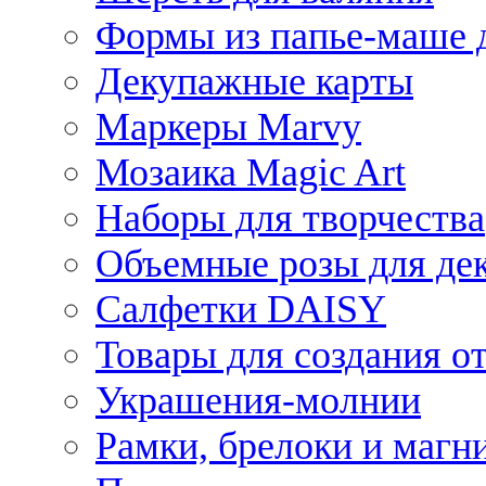
Формы из папье-маше д
Декупажные карты
Маркеры Marvy
Мозаика Magic Art
Наборы для творчества
Объемные розы для де
Салфетки DAISY
Товары для создания от
Украшения-молнии
Рамки, брелоки и магн