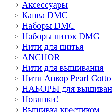
Аксессуары
Канва DMC
Наборы DMC
Наборы ниток DMC
Нити для шитья
ANCHOR
Нити для вышивания
Нити Анкор Pearl Cotto
НАБОРЫ для вышиван
Новинки!
Вышивка крестиком