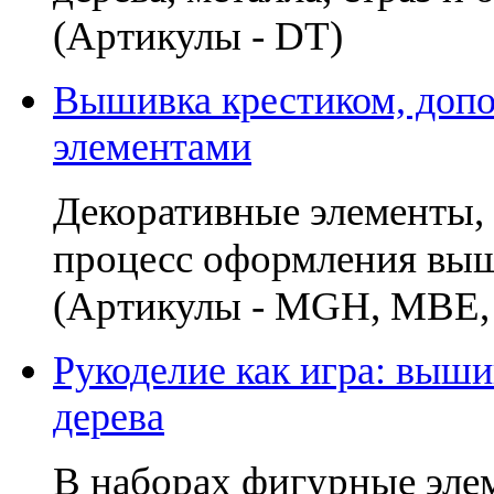
(Артикулы - DT)
Вышивка крестиком, доп
элементами
Декоративные элементы, 
процесс оформления выш
(Артикулы - MGH, MВE, 
Рукоделие как игра: выши
дерева
В наборах фигурные эле