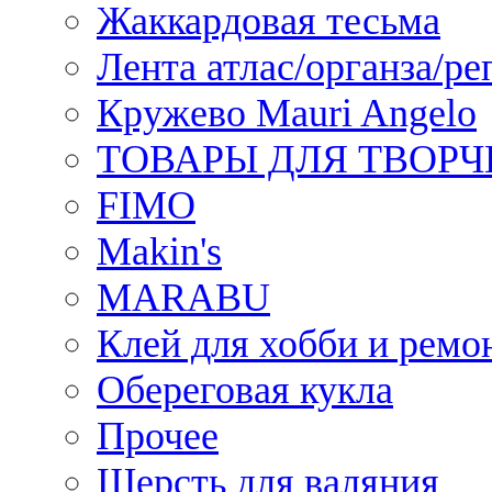
Жаккардовая тесьма
Лента атлас/органза/ре
Кружево Mauri Angelo
ТОВАРЫ ДЛЯ ТВОРЧ
FIMO
Makin's
MARABU
Клей для хобби и ремо
Обереговая кукла
Прочее
Шерсть для валяния