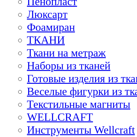
Пенопласт
Люксарт
Фоамиран
ТКАНИ
Ткани на метраж
Наборы из тканей
Готовые изделия из тк
Веселые фигурки из тк
Текстильные магниты
WELLCRAFT
Инструменты Wellcraft