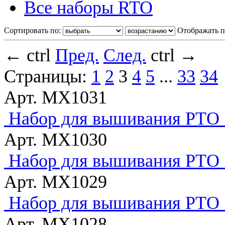
Все наборы RTO
Сортировать по:
Отображать п
←
ctrl
Пред.
След.
ctrl
→
Страницы:
1
2
3
4
5
...
33
34
Арт. MX1031
Набор для вышивания РТО "
Арт. MX1030
Набор для вышивания РТО "
Арт. MX1029
Набор для вышивания РТО "
Арт. MX1028