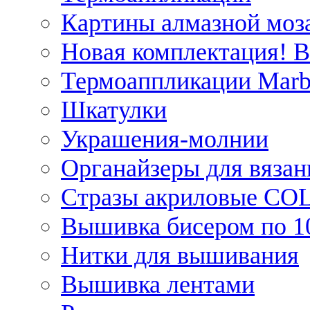
Картины алмазной моза
Новая комплектация! 
Термоаппликации Marb
Шкатулки
Украшения-молнии
Органайзеры для вязан
Стразы акриловые CO
Вышивка бисером по 1
Нитки для вышивания
Вышивка лентами