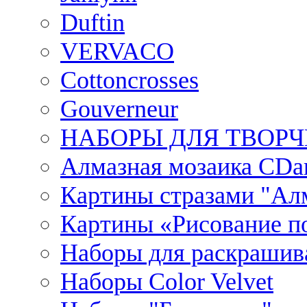
Duftin
VERVACO
Cottoncrosses
Gouverneur
НАБОРЫ ДЛЯ ТВОРЧ
Алмазная мозаика CDar
Картины стразами "Ал
Картины «Рисование по
Наборы для раскрашив
Наборы Сolor Velvet