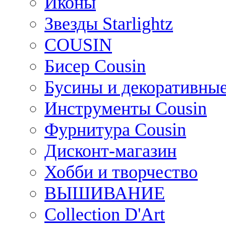
Иконы
Звезды Starlightz
COUSIN
Бисер Cousin
Бусины и декоративные
Инструменты Cousin
Фурнитура Cousin
Дисконт-магазин
Хобби и творчество
ВЫШИВАНИЕ
Collection D'Art