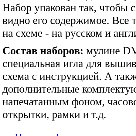
Набор упакован так, чтобы 
видно его содержимое. Все т
на схеме - на русском и анг
Состав наборов:
мулине DM
специальная игла для вышив
схема с инструкцией. А такж
дополнительные комплектую
напечатанным фоном, часово
открытки, рамки и т.д.