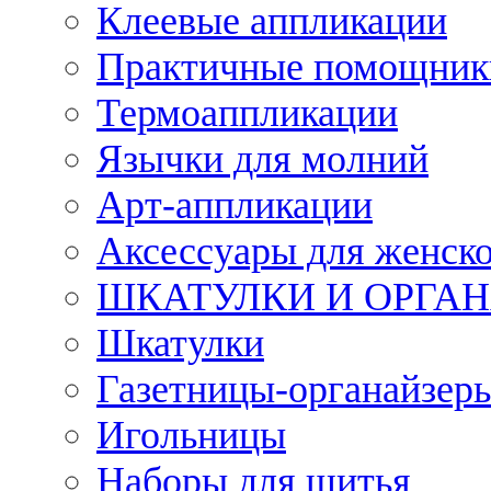
Клеевые аппликации
Практичные помощник
Термоаппликации
Язычки для молний
Арт-аппликации
Аксессуары для женско
ШКАТУЛКИ И ОРГА
Шкатулки
Газетницы-органайзер
Игольницы
Наборы для шитья