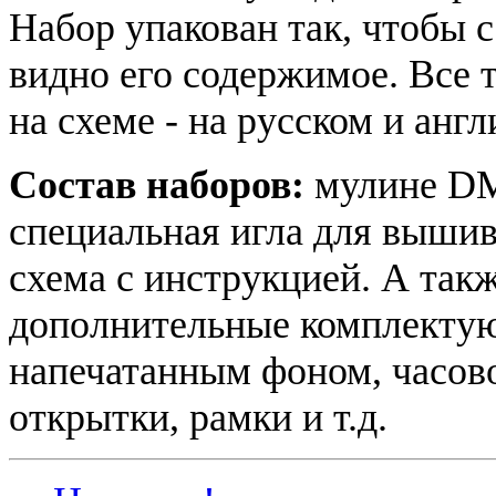
Набор упакован так, чтобы 
видно его содержимое. Все т
на схеме - на русском и анг
Состав наборов:
мулине DM
специальная игла для вышив
схема с инструкцией. А такж
дополнительные комплектую
напечатанным фоном, часово
открытки, рамки и т.д.