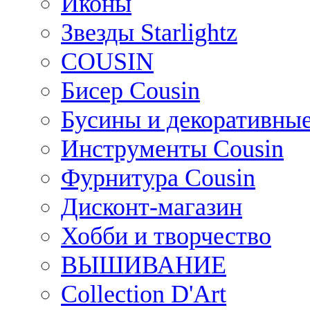
Иконы
Звезды Starlightz
COUSIN
Бисер Cousin
Бусины и декоративные
Инструменты Cousin
Фурнитура Cousin
Дисконт-магазин
Хобби и творчество
ВЫШИВАНИЕ
Collection D'Art