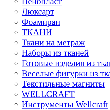
Пенопласт
Люксарт
Фоамиран
ТКАНИ
Ткани на метраж
Наборы из тканей
Готовые изделия из тк
Веселые фигурки из тк
Текстильные магниты
WELLCRAFT
Инструменты Wellcraft