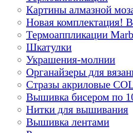
Картины алмазной моза
Новая комплектация! 
Термоаппликации Marb
Шкатулки
Украшения-молнии
Органайзеры для вязан
Стразы акриловые CO
Вышивка бисером по 1
Нитки для вышивания
Вышивка лентами