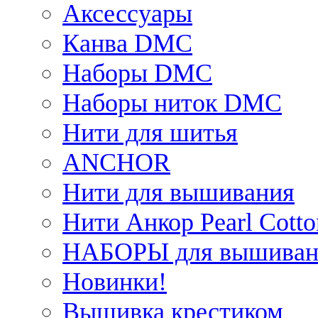
Аксессуары
Канва DMC
Наборы DMC
Наборы ниток DMC
Нити для шитья
ANCHOR
Нити для вышивания
Нити Анкор Pearl Cotto
НАБОРЫ для вышиван
Новинки!
Вышивка крестиком