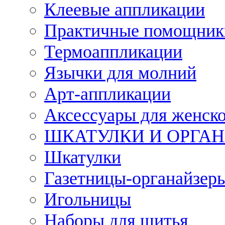
Клеевые аппликации
Практичные помощник
Термоаппликации
Язычки для молний
Арт-аппликации
Аксессуары для женско
ШКАТУЛКИ И ОРГА
Шкатулки
Газетницы-органайзер
Игольницы
Наборы для шитья