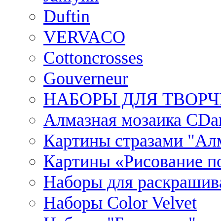
Duftin
VERVACO
Cottoncrosses
Gouverneur
НАБОРЫ ДЛЯ ТВОРЧ
Алмазная мозаика CDar
Картины стразами "Ал
Картины «Рисование по
Наборы для раскрашив
Наборы Сolor Velvet