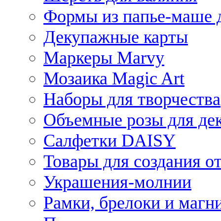
Формы из папье-маше д
Декупажные карты
Маркеры Marvy
Мозаика Magic Art
Наборы для творчества
Объемные розы для де
Салфетки DAISY
Товары для создания от
Украшения-молнии
Рамки, брелоки и магн