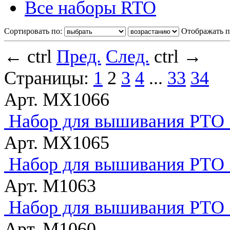
Все наборы RTO
Сортировать по:
Отображать п
←
ctrl
Пред.
След.
ctrl
→
Страницы:
1
2
3
4
...
33
34
Арт. MX1066
Набор для вышивания РТО 
Арт. MX1065
Набор для вышивания РТО "
Арт. M1063
Набор для вышивания РТО 
Арт. M1060