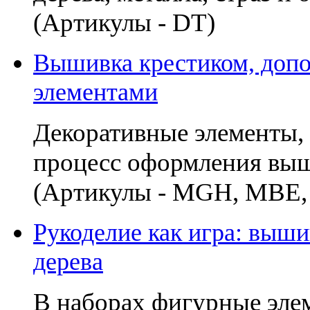
(Артикулы - DT)
Вышивка крестиком, доп
элементами
Декоративные элементы, 
процесс оформления выш
(Артикулы - MGH, MВE, 
Рукоделие как игра: выши
дерева
В наборах фигурные эле