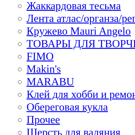
Жаккардовая тесьма
Лента атлас/органза/ре
Кружево Mauri Angelo
ТОВАРЫ ДЛЯ ТВОРЧ
FIMO
Makin's
MARABU
Клей для хобби и ремо
Обереговая кукла
Прочее
Шерсть для валяния